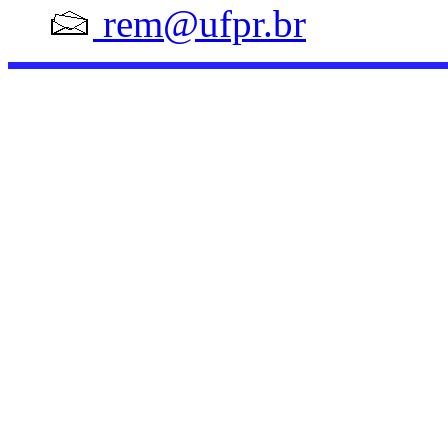
rem@ufpr.br